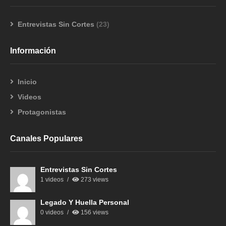
Entrevistas Sin Cortes
(23)
Información
Inicio
Videos
Protagonistas
Canales Populares
Entrevistas Sin Cortes
1 videos
273 views
Legado Y Huella Personal
0 videos
156 views