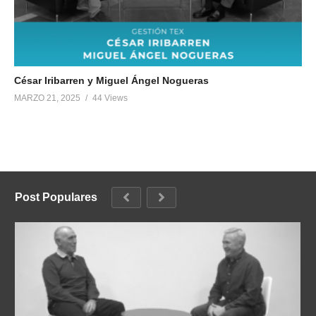
César Iribarren y Miguel Ángel Nogueras
MARZO 21, 2025
44 Views
Post Populares