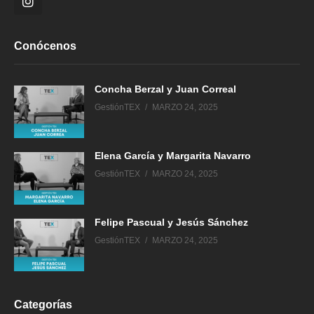
Conócenos
Concha Berzal y Juan Correal
GestiónTEX
MARZO 24, 2025
Elena García y Margarita Navarro
GestiónTEX
MARZO 24, 2025
Felipe Pascual y Jesús Sánchez
GestiónTEX
MARZO 24, 2025
Categorías